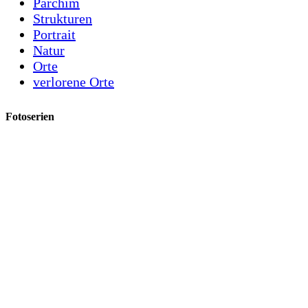
Parchim
Strukturen
Portrait
Natur
Orte
verlorene Orte
Fotoserien