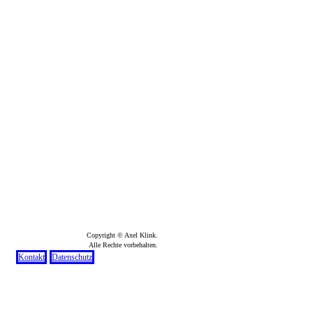
Copyright © Axel Klink.
Alle Rechte vorbehalten.
Kontakt
Datenschutz