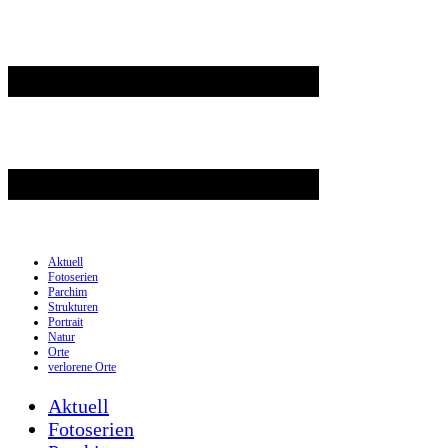
Aktuell
Fotoserien
Parchim
Strukturen
Portrait
Natur
Orte
verlorene Orte
Aktuell
Fotoserien